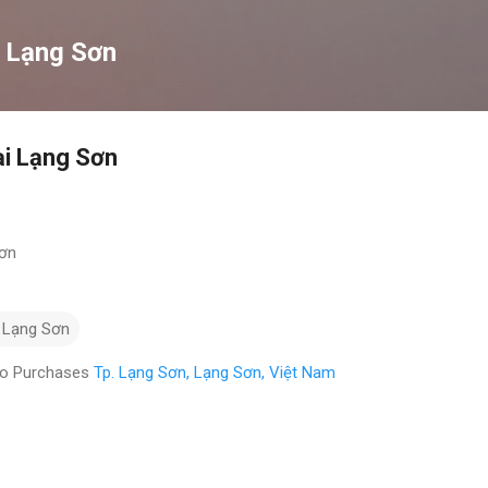
Chuyển đến nội dung chính
 Lạng Sơn
ại Lạng Sơn
Sơn
 Lạng Sơn
eo Purchases
Tp. Lạng Sơn, Lạng Sơn, Việt Nam