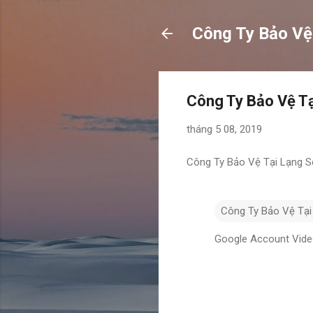
Công Ty Bảo Vệ
Công Ty Bảo Vệ T
tháng 5 08, 2019
Công Ty Bảo Vệ Tại Lạng 
Công Ty Bảo Vệ Tại
Google Account Vid
N
h
ậ