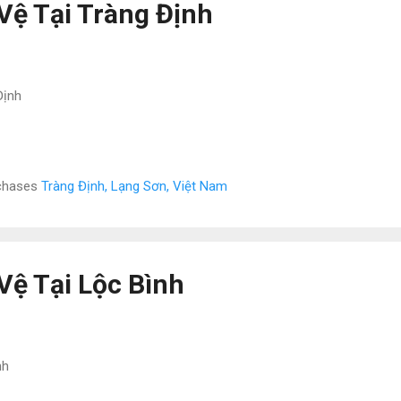
Vệ Tại Tràng Định
Định
rchases
Tràng Định, Lạng Sơn, Việt Nam
Vệ Tại Lộc Bình
nh