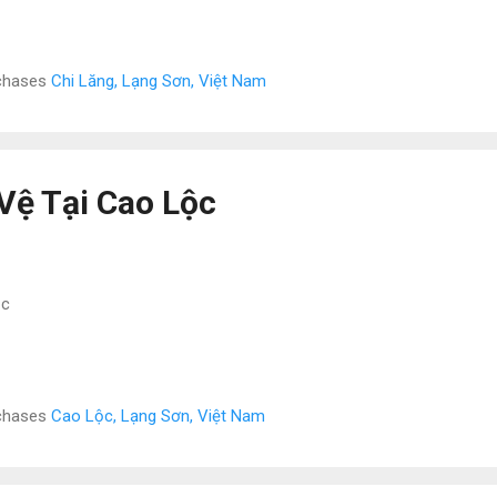
rchases
Chi Lăng, Lạng Sơn, Việt Nam
Vệ Tại Cao Lộc
ộc
rchases
Cao Lộc, Lạng Sơn, Việt Nam