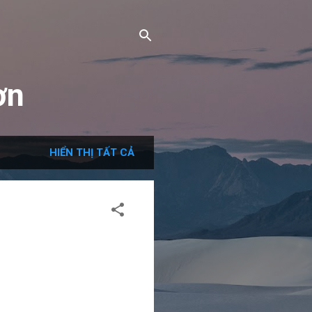
ơn
HIỂN THỊ TẤT CẢ