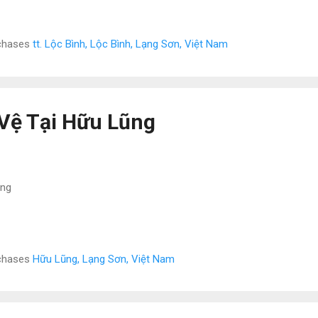
rchases
tt. Lộc Bình, Lộc Bình, Lạng Sơn, Việt Nam
Vệ Tại Hữu Lũng
ũng
rchases
Hữu Lũng, Lạng Sơn, Việt Nam