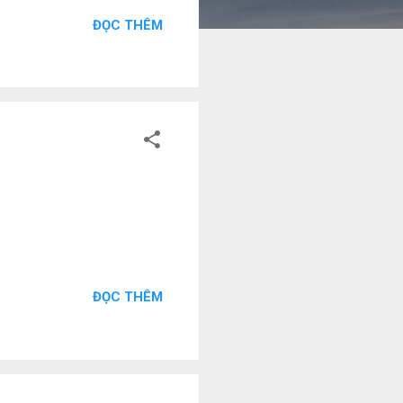
ĐỌC THÊM
ĐỌC THÊM