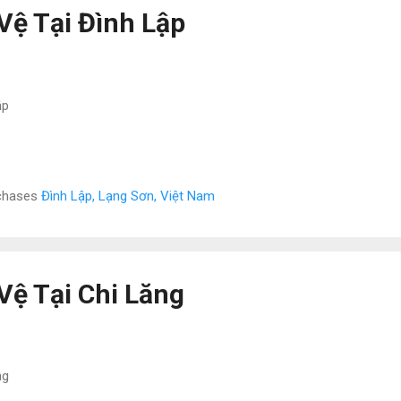
Vệ Tại Đình Lập
ập
rchases
Đình Lập, Lạng Sơn, Việt Nam
Vệ Tại Chi Lăng
ng