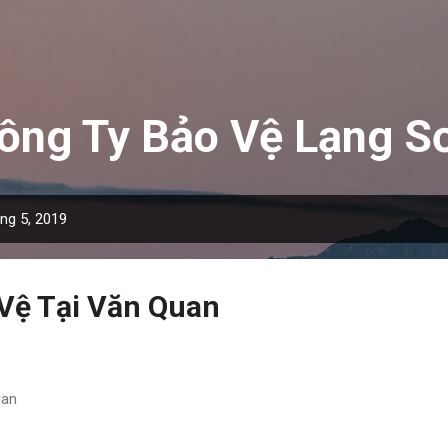
Chuyển đến nội dung chính
ông Ty Bảo Vệ Lạng S
áng 5, 2019
Vệ Tại Văn Quan
uan