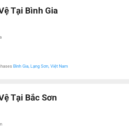
Vệ Tại Bình Gia
a
rchases
Bình Gia, Lạng Sơn, Việt Nam
Vệ Tại Bắc Sơn
ơn